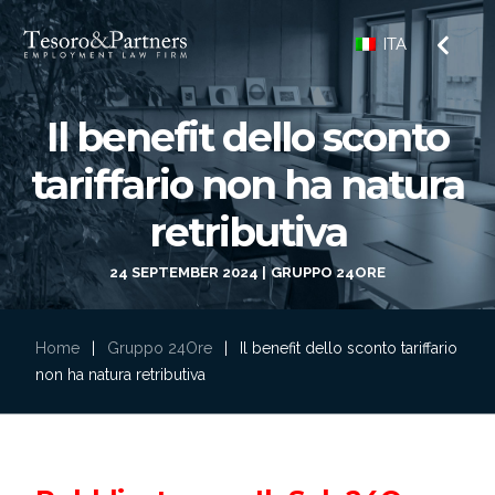
ITA
Il benefit dello sconto
tariffario non ha natura
retributiva
24 SEPTEMBER 2024
GRUPPO 24ORE
Home
|
Gruppo 24Ore
|
Il benefit dello sconto tariffario
non ha natura retributiva