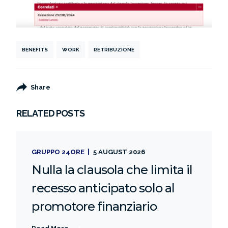
BENEFITS
WORK
RETRIBUZIONE
Share
RELATED POSTS
GRUPPO 24ORE
5 AUGUST 2026
Nulla la clausola che limita il
recesso anticipato solo al
promotore finanziario