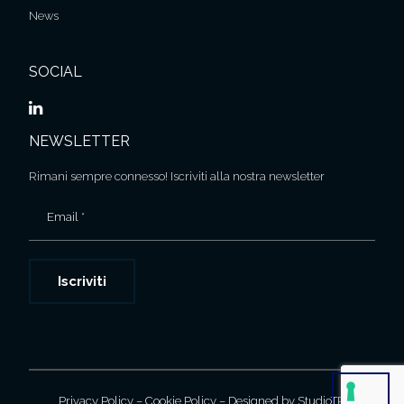
News
SOCIAL
NEWSLETTER
Rimani sempre connesso! Iscriviti alla nostra newsletter
Email *
Privacy Policy
–
Cookie Policy
– Designed by
StudioTR