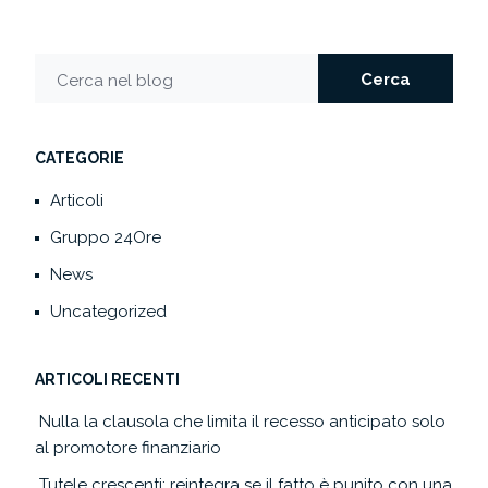
Cerca
Cerca nel blog
CATEGORIE
Articoli
Gruppo 24Ore
News
Uncategorized
ARTICOLI RECENTI
Nulla la clausola che limita il recesso anticipato solo
al promotore finanziario
Tutele crescenti: reintegra se il fatto è punito con una