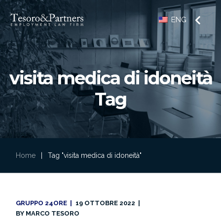
ENG
visita medica di idoneità
Tag
Home
|
Tag "visita medica di idoneità"
GRUPPO 24ORE
19 OTTOBRE 2022
BY
MARCO TESORO