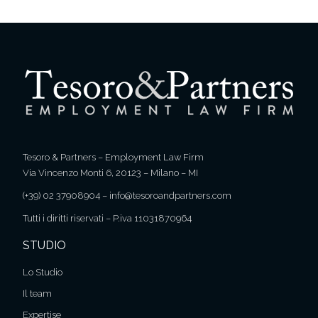
Tesoro & Partners – Employment Law Firm
Via Vincenzo Monti 6, 20123 – Milano – MI
(+39) 02 37908904
–
info@tesoroandpartners.com
Tutti i diritti riservati – P.iva 11031870964
STUDIO
Lo Studio
Il team
Expertise