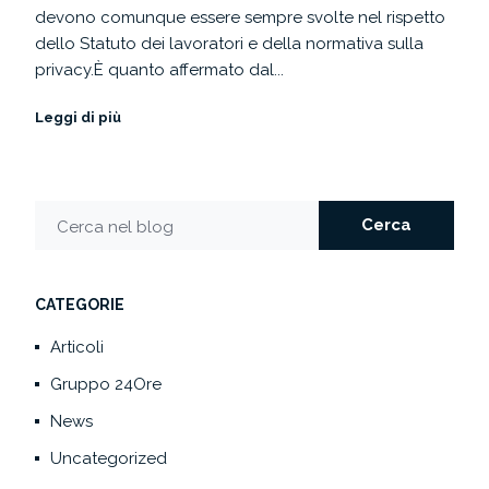
devono comunque essere sempre svolte nel rispetto
dello Statuto dei lavoratori e della normativa sulla
privacy.È quanto affermato dal...
Leggi di più
Cerca
Cerca nel blog
CATEGORIE
Articoli
Gruppo 24Ore
News
Uncategorized