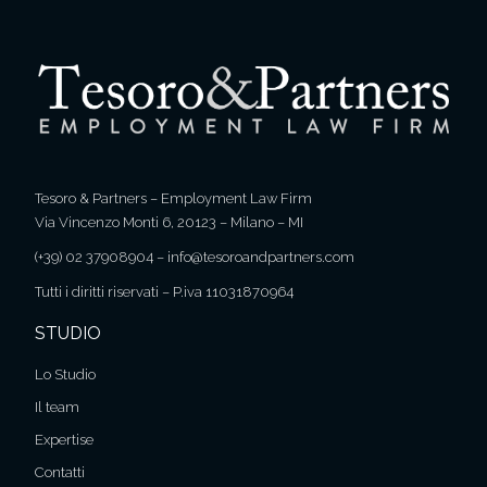
Tesoro & Partners – Employment Law Firm
Via Vincenzo Monti 6, 20123 – Milano – MI
(+39) 02 37908904
–
info@tesoroandpartners.com
Tutti i diritti riservati – P.iva 11031870964
STUDIO
Lo Studio
Il team
Expertise
Contatti