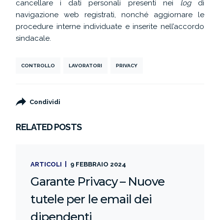
cancellare i dati personali presenti nei
log
di
navigazione web registrati, nonché aggiornare le
procedure interne individuate e inserite nell’accordo
sindacale.
CONTROLLO
LAVORATORI
PRIVACY
Condividi
RELATED POSTS
ARTICOLI
9 FEBBRAIO 2024
Garante Privacy – Nuove
tutele per le email dei
dipendenti