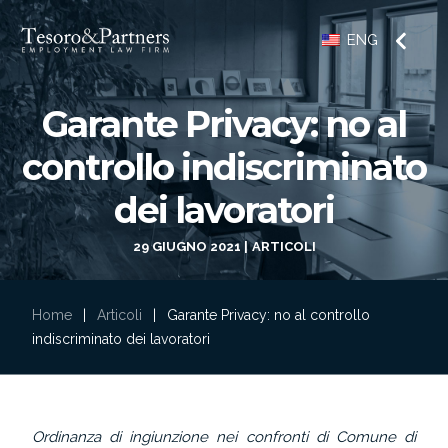
ENG
Garante Privacy: no al
controllo indiscriminato
dei lavoratori
29 GIUGNO 2021
ARTICOLI
Home
|
Articoli
|
Garante Privacy: no al controllo
indiscriminato dei lavoratori
Ordinanza di ingiunzione nei confronti di Comune di