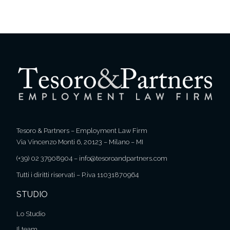
Tesoro & Partners – Employment Law Firm
Via Vincenzo Monti 6, 20123 – Milano – MI
(+39) 02 37908904
–
info@tesoroandpartners.com
Tutti i diritti riservati – P.iva 11031870964
STUDIO
Lo Studio
Il team