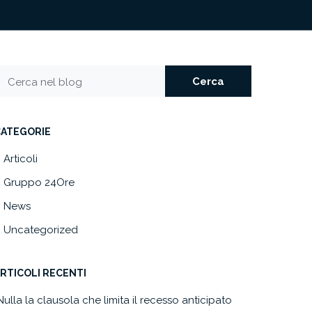
Cerca
Cerca nel blog
CATEGORIE
Articoli
Gruppo 24Ore
News
Uncategorized
RTICOLI RECENTI
Nulla la clausola che limita il recesso anticipato