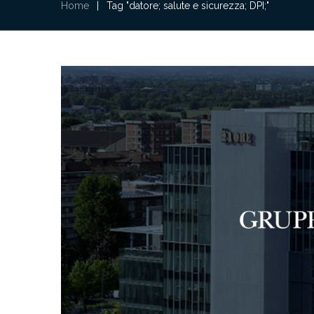
Home
|
Tag "datore; salute e sicurezza; DPI;"