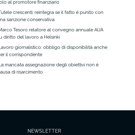
olo al promotore finanziario
Tutele crescenti: reintegra se il fatto è punito con
na sanzione conservativa
Marco Tesoro relatore al convegno annuale AIJA
u diritto del lavoro a Helsinki
Lavoro giornalistico: obbligo di disponibilità anche
er il corrispondente
La mancata assegnazione degli obiettivi non è
ausa di risarcimento
NEWSLETTER