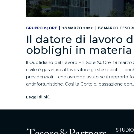
GRUPPO 24ORE
18 MARZO 2022
BY
MARCO TESOR
Il datore di lavoro d
obblighi in materia 
Il Quotidiano del Lavoro – Il Sole 24 Ore, 18 marzo
civile è garantire al lavoratore gli stessi diritti – an
previdenziali – che avrebbe avuto se il rapporto fo
antinfortunistiche. Così la Corte di cassazione con..
Leggi di più
STUDIO