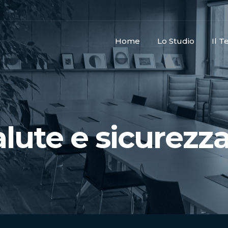
Home
Lo Studio
Il 
alute e sicurezza