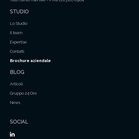
STUDIO
Lo Studio
Il team
Expertise
Contatti
Brochure aziendale
BLOG
Articoli
Gruppo 24 Ore
News
SOCIAL