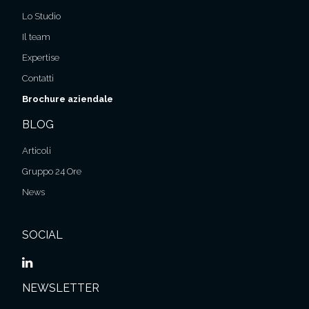
Lo Studio
Il team
Expertise
Contatti
Brochure aziendale
BLOG
Articoli
Gruppo 24 Ore
News
SOCIAL
NEWSLETTER