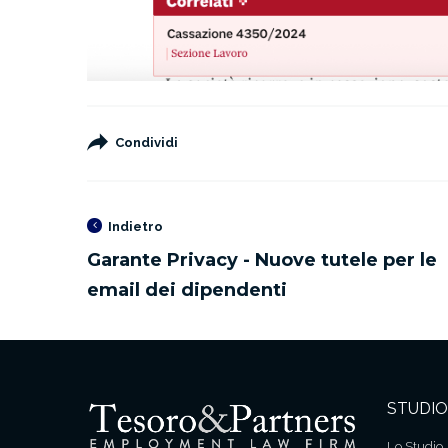
Condividi
Indietro
STUDIO
Lo Studio