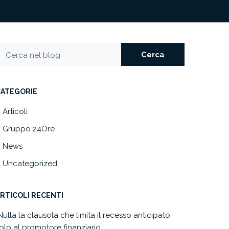
Cerca
Cerca nel blog
CATEGORIE
Articoli
Gruppo 24Ore
News
Uncategorized
RTICOLI RECENTI
Nulla la clausola che limita il recesso anticipato
olo al promotore finanziario