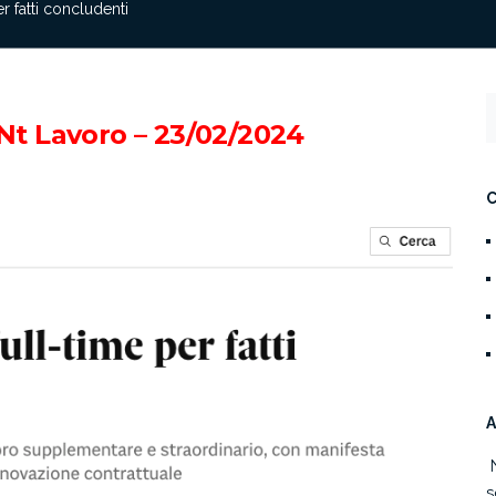
r fatti concludenti
 Nt Lavoro – 23/02/2024
A
s