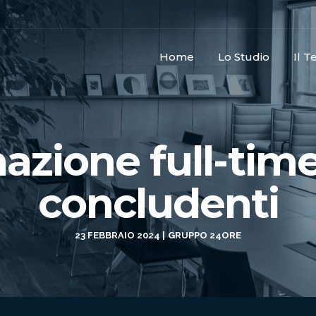
Home
Lo Studio
Il 
azione full-time 
concludenti
23 FEBBRAIO 2024
GRUPPO 24ORE