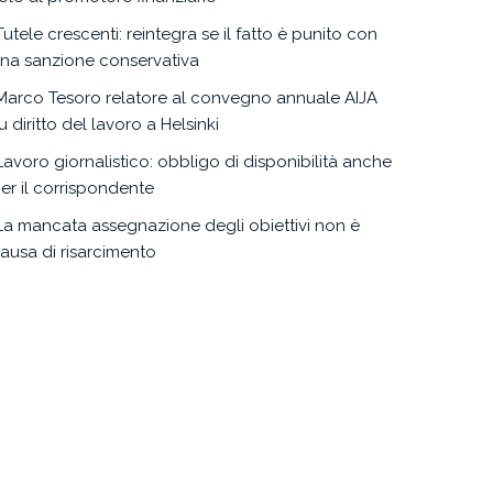
Tutele crescenti: reintegra se il fatto è punito con
na sanzione conservativa
Marco Tesoro relatore al convegno annuale AIJA
u diritto del lavoro a Helsinki
Lavoro giornalistico: obbligo di disponibilità anche
er il corrispondente
La mancata assegnazione degli obiettivi non è
ausa di risarcimento