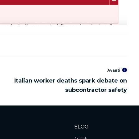
Avanti
BLOG
Articoli