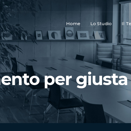
Home
Lo Studio
Il 
ento per giusta