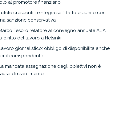
olo al promotore finanziario
Tutele crescenti: reintegra se il fatto è punito con
na sanzione conservativa
Marco Tesoro relatore al convegno annuale AIJA
u diritto del lavoro a Helsinki
Lavoro giornalistico: obbligo di disponibilità anche
er il corrispondente
La mancata assegnazione degli obiettivi non è
ausa di risarcimento