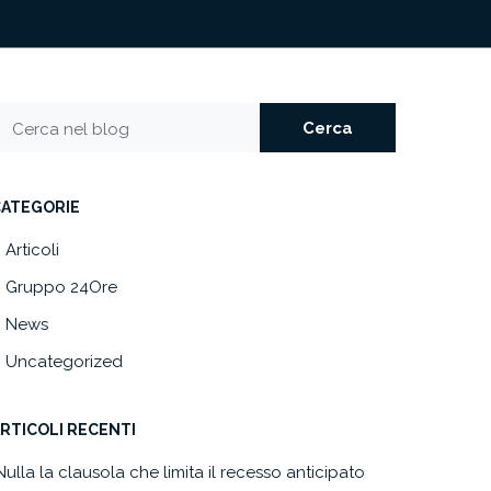
Cerca
Cerca nel blog
CATEGORIE
Articoli
Gruppo 24Ore
News
Uncategorized
RTICOLI RECENTI
Nulla la clausola che limita il recesso anticipato