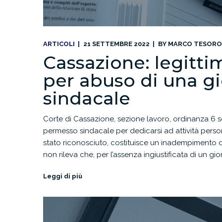
ARTICOLI
21 SETTEMBRE 2022
BY
MARCO TESORO
Cassazione: legitti
per abuso di una g
sindacale
Corte di Cassazione, sezione lavoro, ordinanza 6 s
permesso sindacale per dedicarsi ad attività person
stato riconosciuto, costituisce un inadempimento di
non rileva che, per l’assenza ingiustificata di un gi
Leggi di più