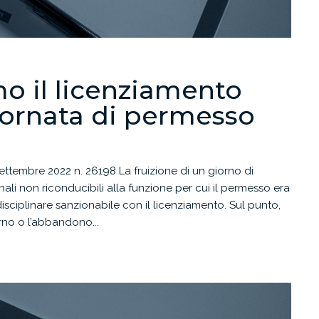
mo il licenziamento
iornata di permesso
ettembre 2022 n. 26198 La fruizione di un giorno di
ali non riconducibili alla funzione per cui il permesso era
sciplinare sanzionabile con il licenziamento. Sul punto,
orno o l’abbandono...