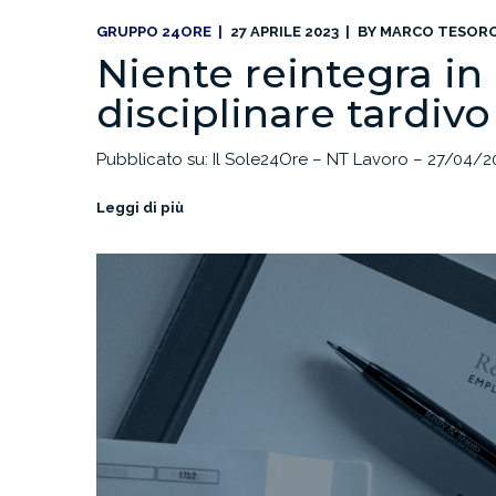
GRUPPO 24ORE
27 APRILE 2023
BY
MARCO TESOR
Niente reintegra in
disciplinare tardivo
Pubblicato su: Il Sole24Ore – NT Lavoro – 27/04/2
Leggi di più