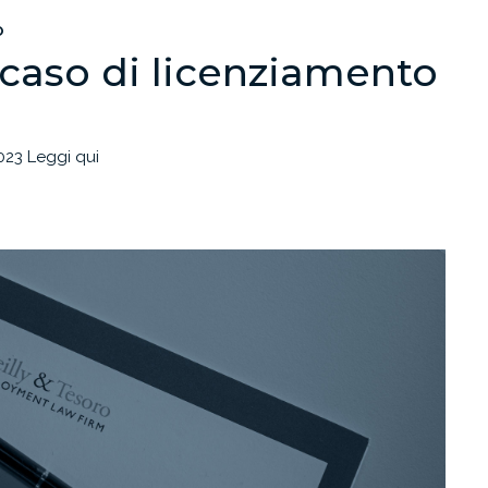
O
 caso di licenziamento
023 Leggi qui