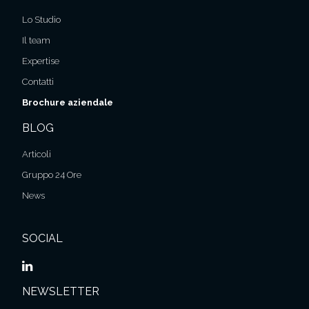
Lo Studio
Il team
Expertise
Contatti
Brochure aziendale
BLOG
Articoli
Gruppo 24 Ore
News
SOCIAL
NEWSLETTER