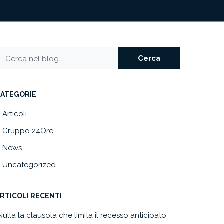
Cerca
Cerca nel blog
CATEGORIE
Articoli
Gruppo 24Ore
News
Uncategorized
RTICOLI RECENTI
Nulla la clausola che limita il recesso anticipato