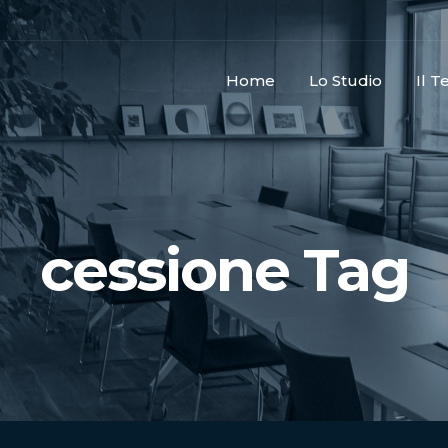
Home
Lo Studio
Il 
cessione Tag