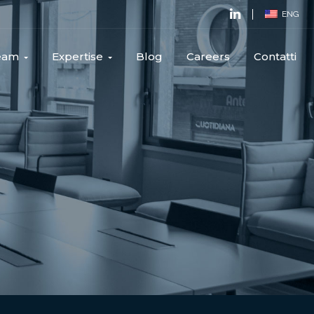
ENG
Team
Expertise
Blog
Careers
Contatti