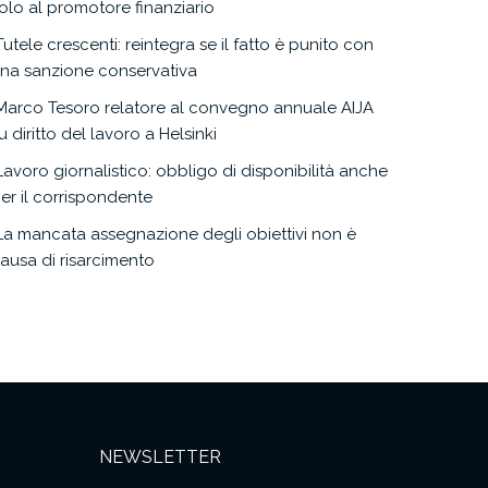
olo al promotore finanziario
Tutele crescenti: reintegra se il fatto è punito con
na sanzione conservativa
Marco Tesoro relatore al convegno annuale AIJA
u diritto del lavoro a Helsinki
Lavoro giornalistico: obbligo di disponibilità anche
er il corrispondente
La mancata assegnazione degli obiettivi non è
ausa di risarcimento
NEWSLETTER