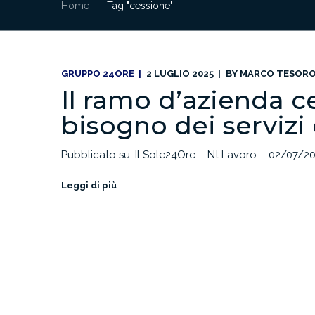
Home
|
Tag "cessione"
GRUPPO 24ORE
2 LUGLIO 2025
BY
MARCO TESOR
Il ramo d’azienda 
bisogno dei servizi
Pubblicato su: Il Sole24Ore – Nt Lavoro – 02/07/2
Leggi di più