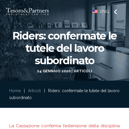
ENG
Riders: confermate le
tutele del lavoro
subordinato
24 GENNAIO 2020
ARTICOLI
Home
|
Articoli
|
Riders: confermate le tutele del lavoro
subordinato
La Cassazione conferma l’estensione della disciplina