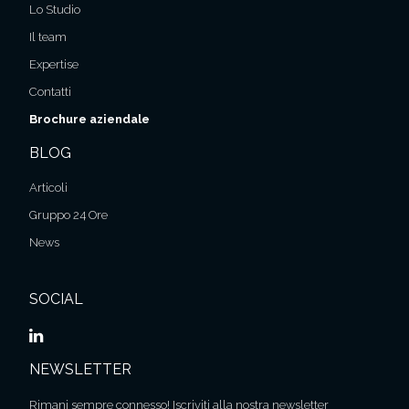
Lo Studio
Il team
Expertise
Contatti
Brochure aziendale
BLOG
Articoli
Gruppo 24 Ore
News
SOCIAL
NEWSLETTER
Rimani sempre connesso! Iscriviti alla nostra newsletter