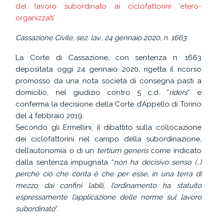
del lavoro subordinato ai ciclofattorini ‘etero-
organizzati’
Cassazione Civile, sez. lav., 24 gennaio 2020, n. 1663
La Corte di Cassazione, con sentenza n. 1663
depositata oggi 24 gennaio 2020, rigetta il ricorso
promosso da una nota società di consegna pasti a
domicilio, nel giudizio contro 5 c.d. “
riders
” e
conferma la decisione della Corte d’Appello di Torino
del 4 febbraio 2019.
Secondo gli Ermellini, il dibattito sulla collocazione
dei ciclofattorini nel campo della subordinazione,
dell’autonomia o di un
tertium generis
come indicato
dalla sentenza impugnata “
non ha decisivo senso (..)
perché ciò che conta è che per esse, in una terra di
mezzo dai confini labili, l’ordinamento ha statuito
espressamente l’applicazione delle norme sul lavoro
subordinato
“.