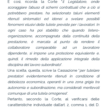
E così, ricorda la Corte ”
il
Legislatore, onde
scoraggiare l’abuso di schemi contrattuali che a ciò si
potrebbero prestare, ha selezionato taluni elementi
ritenuti sintomatici ed idonei a svelare possibili
fenomeni elusivi delle tutele previste per i lavoratori. In
ogni caso ha poi stabilito che quando l’etero-
organizzazione, accompagnata dalla continuità della
prestazione, è marcata al punto da rendere il
collaboratore comparabile ad un lavoratore
dipendente, si impone una protezione equivalente e,
quindi, il rimedio della applicazione integrale della
disciplina del lavoro subordinato
“.
Una scelta, questa, scrive la Cassazione “
per tutelare
prestatori evidentemente ritenuti in condizione di
debolezza economica, operanti in una zona grigia tra
autonomia e subordinazione, ma considerati meritevoli
comunque di una tutela omogenea
“.
Pertanto, secondo la Corte, al verificarsi delle
caratteristiche individuate dall’art. 2, comma 1, del D.