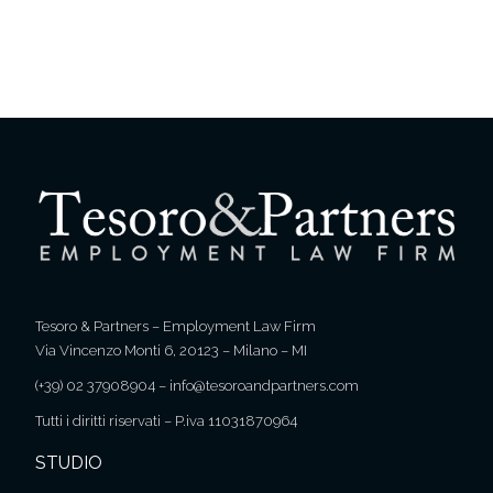
Tesoro & Partners – Employment Law Firm
Via Vincenzo Monti 6, 20123 – Milano – MI
(+39) 02 37908904
–
info@tesoroandpartners.com
Tutti i diritti riservati – P.iva 11031870964
STUDIO