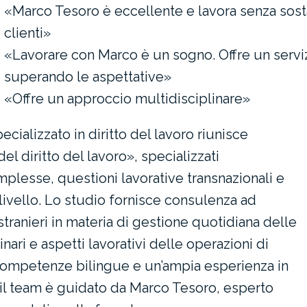
«Marco Tesoro è eccellente e lavora senza sost
clienti»
«Lavorare con Marco è un sogno. Offre un servizio
superando le aspettative»
«Offre un approccio multidisciplinare»
cializzato in diritto del lavoro riunisce
el diritto del lavoro», specializzati
omplesse, questioni lavorative transnazionali e
o livello. Lo studio fornisce consulenza ad
stranieri in materia di gestione quotidiana delle
ari e aspetti lavorativi delle operazioni di
competenze bilingue e un’ampia esperienza in
ro, il team è guidato da Marco Tesoro, esperto