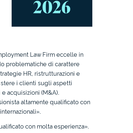
mployment Law Firm eccelle in
ando problematiche di carattere
trategie HR, ristrutturazioni e
stere i clienti sugli aspetti
i e acquisizioni (M&A).
sionista altamente qualificato con
internazionali».
alificato con molta esperienza».