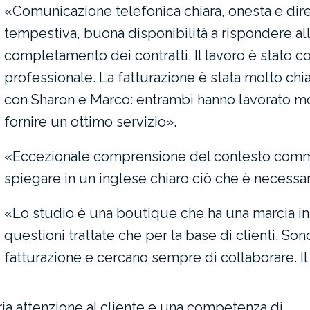
«Comunicazione telefonica chiara, onesta e dir
tempestiva, buona disponibilità a rispondere a
completamento dei contratti. Il lavoro è stato 
professionale. La fatturazione è stata molto chi
con Sharon e Marco: entrambi hanno lavorato 
fornire un ottimo servizio».
«Eccezionale comprensione del contesto commer
spiegare in un inglese chiaro ciò che è necessar
«Lo studio è una boutique che ha una marcia in 
questioni trattate che per la base di clienti. So
fatturazione e cercano sempre di collaborare. I
ria attenzione al cliente e una competenza di