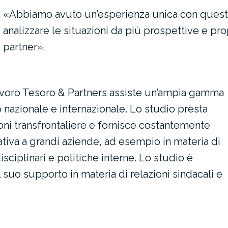
«Abbiamo avuto un’esperienza unica con questo 
analizzare le situazioni da più prospettive e p
partner».
lavoro Tesoro & Partners assiste un’ampia gamma
llo nazionale e internazionale. Lo studio presta
ni transfrontaliere e fornisce costantemente
iva a grandi aziende, ad esempio in materia di
sciplinari e politiche interne. Lo studio è
 suo supporto in materia di relazioni sindacali e