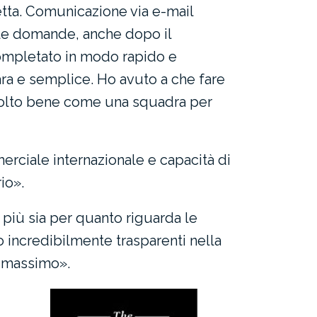
etta. Comunicazione via e-mail
lle domande, anche dopo il
completato in modo rapido e
ara e semplice. Ho avuto a che fare
molto bene come una squadra per
ciale internazionale e capacità di
io».
più sia per quanto riguarda le
no incredibilmente trasparenti nella
l massimo».