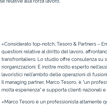
 relative alla forza lavoro.
«Considerato top-notch, Tesoro & Partners – E
questioni relative al diritto del lavoro, affront
transfrontaliero. Lo studio offre consulenza su s
riorganizzazioni. È inoltre molto esperto nell’assi
lavoristici nell’ambito delle operazioni di fusion
Il managing partner, Marco Tesoro, è “un profes
molta esperienza” e supporta clienti nazionali e 
«Marco Tesoro è un professionista altamente qu