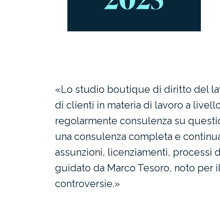
«Lo studio boutique di diritto del 
di clienti in materia di lavoro a live
regolarmente consulenza su questio
una consulenza completa e continuat
assunzioni, licenziamenti, processi di
guidato da Marco Tesoro, noto per il
controversie.»