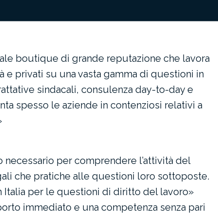
ale boutique di grande reputazione che lavora
tà e privati su una vasta gamma di questioni in
 trattative sindacali, consulenza day-to-day e
nta spesso le aziende in contenziosi relativi a
»
o necessario per comprendere l’attività del
gali che pratiche alle questioni loro sottoposte.
 Italia per le questioni di diritto del lavoro»
porto immediato e una competenza senza pari