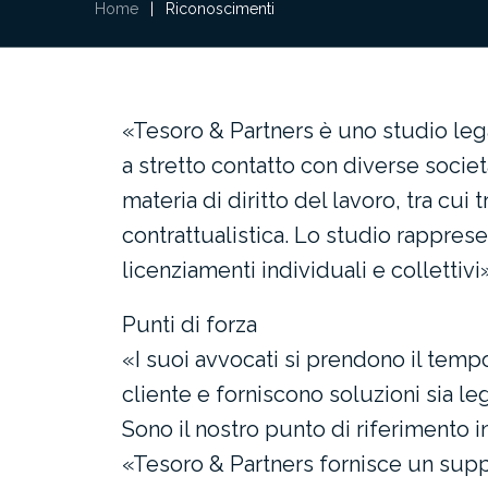
Home
|
Riconoscimenti
«Tesoro & Partners è uno studio leg
a stretto contatto con diverse socie
materia di diritto del lavoro, tra cui
contrattualistica. Lo studio rapprese
licenziamenti individuali e collettivi
Punti di forza
«I suoi avvocati si prendono il temp
cliente e forniscono soluzioni sia le
Sono il nostro punto di riferimento in
«Tesoro & Partners fornisce un sup