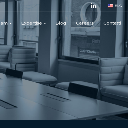
ENG
Team
Expertise
Blog
Careers
Contatti