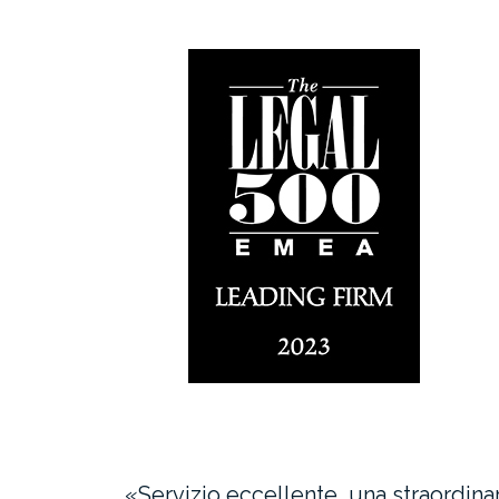
«Servizio eccellente, una straordina