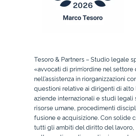
Tesoro & Partners – Studio legale spe
«avvocati di prim’ordine nel settore d
nell’assistenza in riorganizzazioni c
questioni relative ai dirigenti di alt
aziende internazionali e studi legali 
risorse umane, procedimenti disciplin
fusione e acquisizione. Con solide 
tutti gli ambiti del diritto del lavo