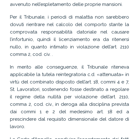
avvenuto nell’espletamento delle proprie mansioni.
Per il Tribunale, i periodi di malattia non sarebbero
dovuti rientrare nel calcolo del comporto stante la
comprovata responsabilità datoriale nel causare
l’infortunio, quindi il licenziamento era da ritenersi
nullo, in quanto intimato in violazione dell’art. 2110
comma 2, cod. civ. .
In merito alle conseguenze, il Tribunale riteneva
applicabile la tutela reintegratoria c.d. «attenuata» in
virtù del combinato disposto dell’art. 18, commi 4 e 7,
St. Lavoratori, sostenendo fosse destinato a regolare
il regime della nullità per violazione dell’art. 2110,
comma 2, cod. civ., in deroga alla disciplina prevista
dai commi 1 e 2 del medesimo art. 18 ed a
prescindere dal requisito dimensionale del datore di
lavoro.