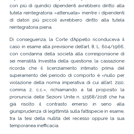
con più di quindici dipendenti avrebbero diritto alla
tutela reintegratoria «attenuata» mentre i dipendenti
di datori più piccoli avrebbero diritto alla tutela
reintegratoria piena.
Di conseguenza, la Corte d’Appello riconduceva il
caso in esame alla previsione dell’art. 8, L. 604/1966,
con condanna della società alla corresponsione di
sei mensilità. Investita della questione, la cassazione
ricorda che il licenziamento intimato prima del
superamento del periodo di comporto è «nullo per
violazione della norma imperativa di cui all’art. 2110,
comma 2, c.c.», richiamando a tal proposito la
pronuncia delle Sezioni Unite n. 12568/2018 che ha
già risolto il contrasto emerso in seno alla
giurisprudenza di legittimità sulla fattispecie in esame,
tra la tesi della nullità del recesso oppure la sua
temporanea inefficacia.