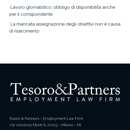
Lavoro giornalistico: obbligo di disponibilità anche
per il corrispondente
La mancata assegnazione degli obiettivi non è causa
di risarcimento
Tesoro & Partners – Employment Law Firm
Via Vincenzo Monti 6, 20123 – Milano – MI