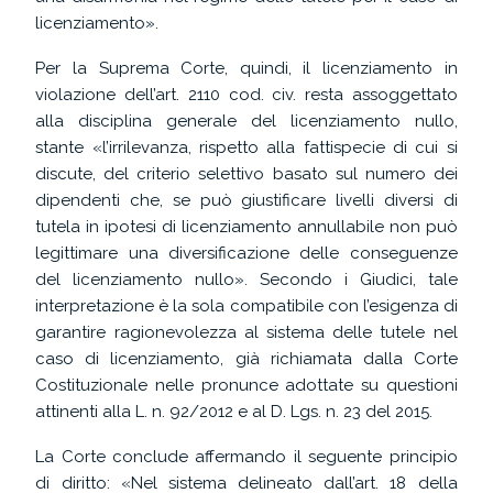
licenziamento».
Per la Suprema Corte, quindi, il licenziamento in
violazione dell’art. 2110 cod. civ. resta assoggettato
alla disciplina generale del licenziamento nullo,
stante «l’irrilevanza, rispetto alla fattispecie di cui si
discute, del criterio selettivo basato sul numero dei
dipendenti che, se può giustificare livelli diversi di
tutela in ipotesi di licenziamento annullabile non può
legittimare una diversificazione delle conseguenze
del licenziamento nullo». Secondo i Giudici, tale
interpretazione è la sola compatibile con l’esigenza di
garantire ragionevolezza al sistema delle tutele nel
caso di licenziamento, già richiamata dalla Corte
Costituzionale nelle pronunce adottate su questioni
attinenti alla L. n. 92/2012 e al D. Lgs. n. 23 del 2015.
La Corte conclude affermando il seguente principio
di diritto: «Nel sistema delineato dall’art. 18 della