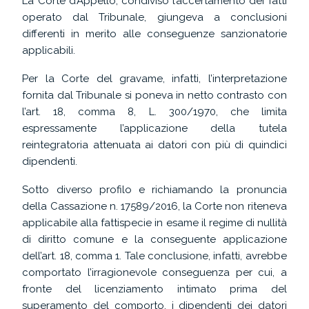
La Corte d’Appello, condiviso l’accertamento dei fatti
operato dal Tribunale, giungeva a conclusioni
differenti in merito alle conseguenze sanzionatorie
applicabili.
Per la Corte del gravame, infatti, l’interpretazione
fornita dal Tribunale si poneva in netto contrasto con
l’art. 18, comma 8, L. 300/1970, che limita
espressamente l’applicazione della tutela
reintegratoria attenuata ai datori con più di quindici
dipendenti.
Sotto diverso profilo e richiamando la pronuncia
della Cassazione n. 17589/2016, la Corte non riteneva
applicabile alla fattispecie in esame il regime di nullità
di diritto comune e la conseguente applicazione
dell’art. 18, comma 1. Tale conclusione, infatti, avrebbe
comportato l’irragionevole conseguenza per cui, a
fronte del licenziamento intimato prima del
superamento del comporto, i dipendenti dei datori