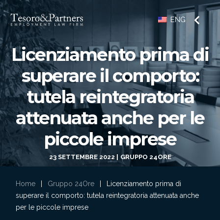
ENG
Licenziamento prima di
superare il comporto:
tutela reintegratoria
attenuata anche per le
piccole imprese
23 SETTEMBRE 2022
GRUPPO 24ORE
Home
|
Gruppo 24Ore
|
Licenziamento prima di
superare il comporto: tutela reintegratoria attenuata anche
per le piccole imprese