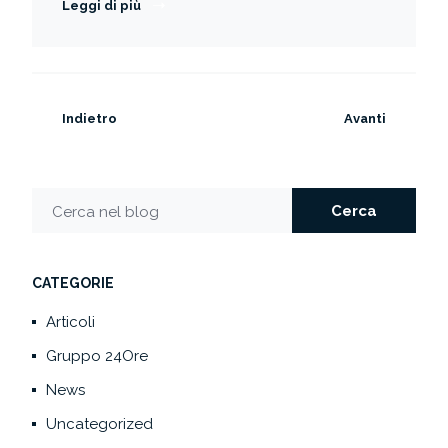
Leggi di più
Indietro
Avanti
Cerca
Cerca nel blog
CATEGORIE
Articoli
Gruppo 24Ore
News
Uncategorized