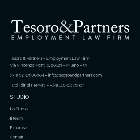
Tesoro & Partners – Employment Law Firm
Via Vincenzo Monti 6, 20123 – Milano – MI
(+39) 02 37908904
–
info@tesoroandpartners.com
Tutti i diritti riservati – P.iva 11031870964
STUDIO
Lo Studio
Il team
Expertise
Contatti