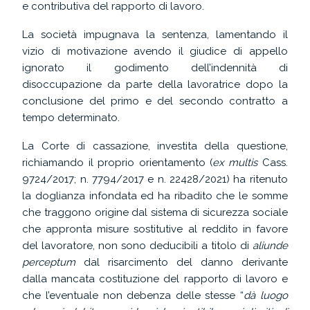
e contributiva del rapporto di lavoro.
La società impugnava la sentenza, lamentando il
vizio di motivazione avendo il giudice di appello
ignorato il godimento dell’indennità di
disoccupazione da parte della lavoratrice dopo la
conclusione del primo e del secondo contratto a
tempo determinato.
La Corte di cassazione, investita della questione,
richiamando il proprio orientamento (
ex multis
Cass.
9724/2017; n. 7794/2017 e n. 22428/2021) ha ritenuto
la doglianza infondata ed ha ribadito che le somme
che traggono origine dal sistema di sicurezza sociale
che appronta misure sostitutive al reddito in favore
del lavoratore, non sono deducibili a titolo di
aliunde
perceptum
dal risarcimento del danno derivante
dalla mancata costituzione del rapporto di lavoro e
che l’eventuale non debenza delle stesse “
dà luogo