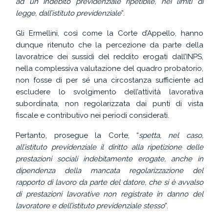
ad un indebito previdenziale ripetibile, nei limiti di
legge, dall’istituto previdenziale
”.
Gli Ermellini, così come la Corte d’Appello, hanno
dunque ritenuto che la percezione da parte della
lavoratrice dei sussidi del reddito erogati dall’INPS,
nella complessiva valutazione del quadro probatorio,
non fosse di per sé una circostanza sufficiente ad
escludere lo svolgimento dell’attività lavorativa
subordinata, non regolarizzata dai punti di vista
fiscale e contributivo nei periodi considerati.
Pertanto, prosegue la Corte, “
spetta, nel caso,
all’istituto previdenziale il diritto alla ripetizione delle
prestazioni sociali indebitamente erogate, anche in
dipendenza della mancata regolarizzazione del
rapporto di lavoro da parte del datore, che si è avvalso
di prestazioni lavorative non registrate in danno del
lavoratore e dell’istituto previdenziale stesso
”.