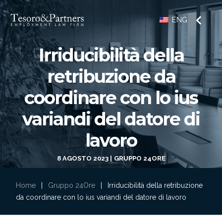
ENG
Irriducibilità della
retribuzione da
coordinare con lo ius
variandi del datore di
lavoro
8 AGOSTO 2023
GRUPPO 24ORE
Home
|
Gruppo 24Ore
|
Irriducibilità della retribuzione
da coordinare con lo ius variandi del datore di lavoro