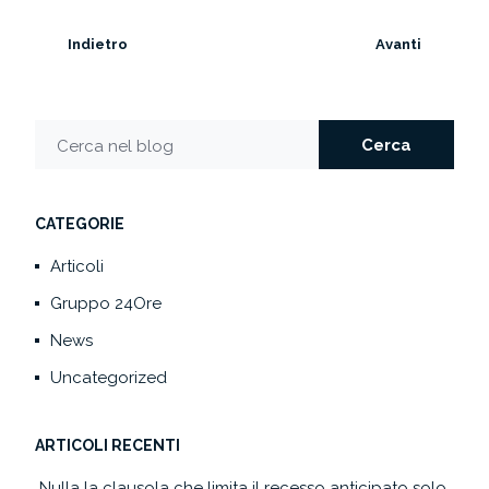
Indietro
Avanti
Cerca
Cerca nel blog
CATEGORIE
Articoli
Gruppo 24Ore
News
Uncategorized
ARTICOLI RECENTI
Nulla la clausola che limita il recesso anticipato solo