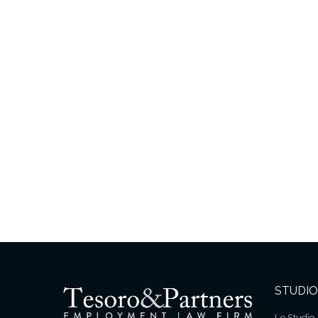
STUDIO
Lo Studio