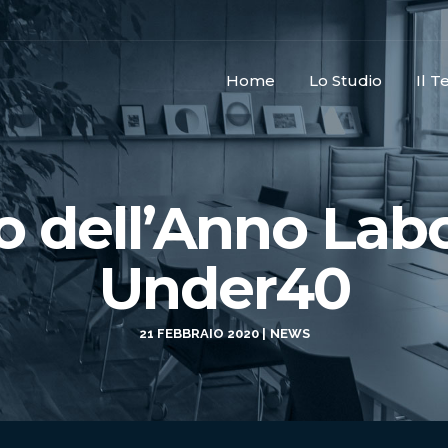
Home
Lo Studio
Il 
 dell’Anno Lab
Under40
21 FEBBRAIO 2020
NEWS