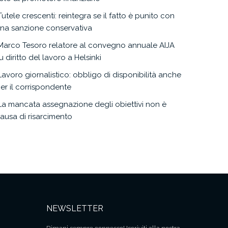
Tutele crescenti: reintegra se il fatto è punito con
na sanzione conservativa
Marco Tesoro relatore al convegno annuale AIJA
u diritto del lavoro a Helsinki
Lavoro giornalistico: obbligo di disponibilità anche
er il corrispondente
La mancata assegnazione degli obiettivi non è
ausa di risarcimento
NEWSLETTER