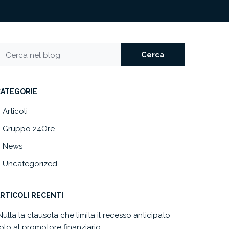
Cerca
Cerca nel blog
CATEGORIE
Articoli
Gruppo 24Ore
News
Uncategorized
RTICOLI RECENTI
Nulla la clausola che limita il recesso anticipato
olo al promotore finanziario